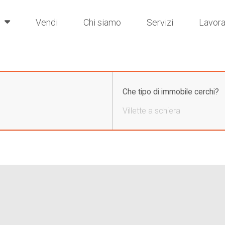
i
Vendi
Chi siamo
Servizi
Lavora
Che tipo di immobile cerchi?
Villette a schiera