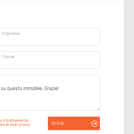
Cognome
* Email
o il trattamento
INVIA
rmo di aver preso