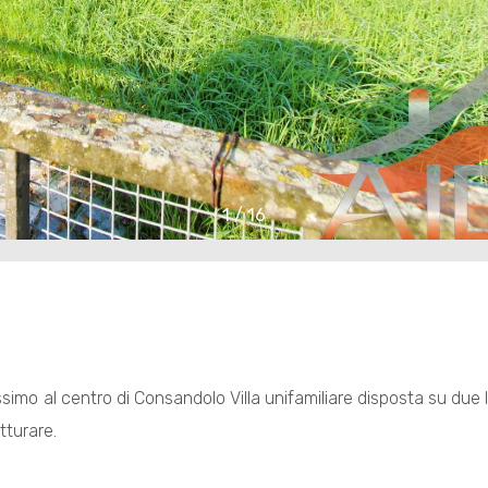
1
/
16
ssimo al centro di Consandolo Villa unifamiliare disposta su due li
tturare.