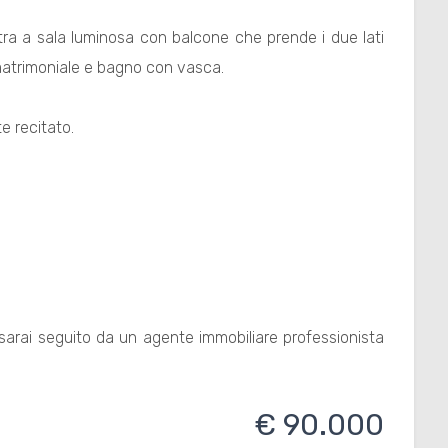
.
tra a sala luminosa con balcone che prende i due lati
 matrimoniale e bagno con vasca.
te recitato.
sarai seguito da un agente immobiliare professionista
€ 90.000