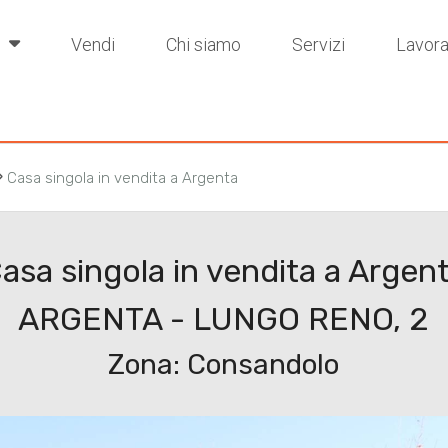
i
Vendi
Chi siamo
Servizi
Lavora
›
Casa singola in vendita a Argenta
asa singola in vendita a Argen
ARGENTA - LUNGO RENO, 2
Zona: Consandolo