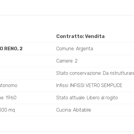
Contratto: Vendita
O RENO, 2
Comune: Argenta
Camere: 2
Stato conservazione: Da ristrutturar
Autonomo
Infissi: INFISSI VETRO SEMPLICE
ne: 1960
Stato attuale: Libero al rogito
, 300 mq
Cucina: Abitabile