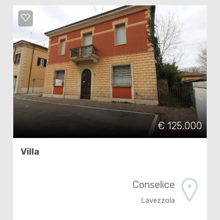
€ 125.000
Villa
Conselice
Lavezzola