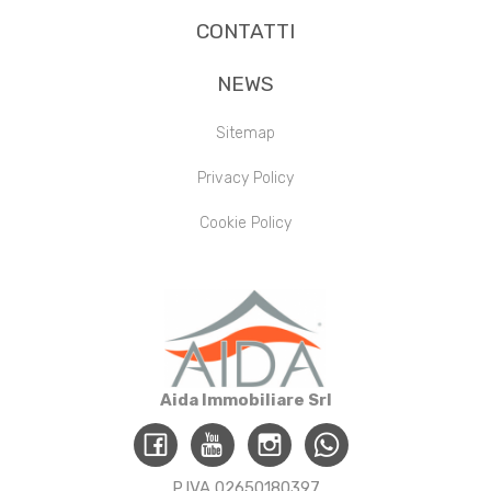
CONTATTI
NEWS
Sitemap
Privacy Policy
Cookie Policy
Aida Immobiliare Srl
P.IVA 02650180397